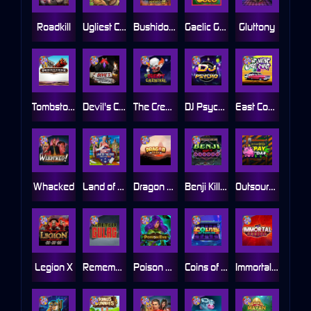
Roadkill
Ugliest Catch
Bushido Way xNudge
Gaelic Gold
Gluttony
Tombstone
Devil's Crossroad
The Creepy Carnival
DJ Psycho
East Coast Vs West Coast
Whacked
Land of the Free
Dragon Tribe
Benji Killed in Vegas
Outsourced: Payday
Legion X
Remember Gulag
Poison Eve
Coins of Fortune
Immortal Fruits