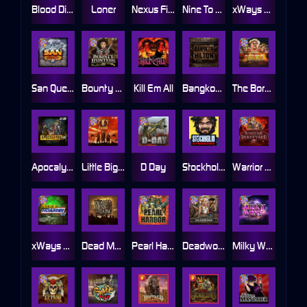
Blood Diamond
Loner
Nexus Fire In The Hole xBomb
Nine To Five
xWays Hoarder 2
San Quentin xWays
Bounty Hunters xNudge®
Kill Em All
Bangkok Hilton
The Border
Apocalypse Super xNudge
Little Bighorn
D Day
Stockholm Syndrome
Warrior Graveyard xNudge
xWays Hoarder xSplit
Dead Men Walking
Pearl Harbor
Deadwood xNudge
Milky Ways