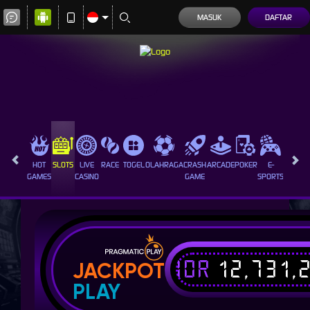
MASUK
DAFTAR
HOT
SLOTS
LIVE
RACE
TOGEL
OLAHRAGA
CRASH
ARCADE
POKER
E-
SABUN
GAMES
CASINO
GAME
SPORTS
AYAM
IDR
12,731,
JACKPOT
PLAY