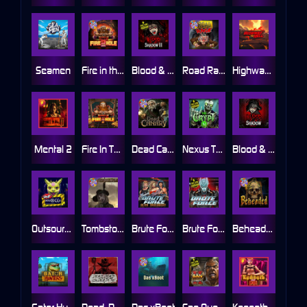
Seamen
Fire in the Hole 2
Blood & Shadow 2
Road Rage
Highway to Hell
Mental 2
Fire In The Hole xBomb
Dead Canary
Nexus The Crypt
Blood & Shadow
Outsourced
Tombstone RIP
Brute Force: Alien Onslaught
Brute Force
Beheaded