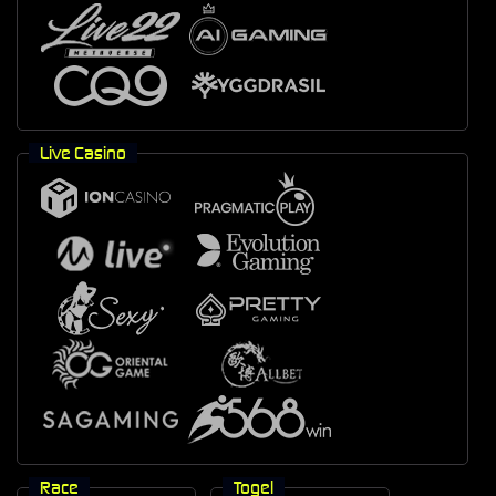
Live Casino
Race
Togel