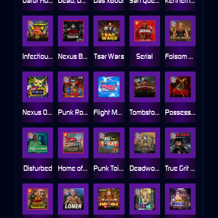
Gator Hunters
Dead, Dead, or Deader
Das xBoot
San Quentin 2: Death Row
Kenneth Must Die
Infectious 5 xWays
Nexus Blood & Shadow
Tsar Wars
Serial
Folsom Prison
Nexus Outsourced
Punk Rocker 2
Flight Mode
Tombstone Slaughter
Possessed
Disturbed
Home of the Brave
Punk Toilet
Deadwood R.I.P
True Grit Redemption