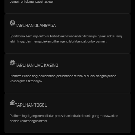
pemain untuk mencapai jackpot
TARUHAN OLAHRAGA
Sportsbook Gaming Platform Terbaik menawarkan lebih banyak game, odds yang
lebih tinggi, dan menyediakan pilihan yang lebih banyak untuk pemain.
TARUHAN LIVE KASINO
Platform Pilihan bagi perusahaan-perusahaan terbaik di dunia, dengan pilihan
variasi game terbanyak
TARUHAN TOGEL
Platform togel yang menarik dari perusahan terbaik di dunia yang menawarkan
hadiah kemenangan besar