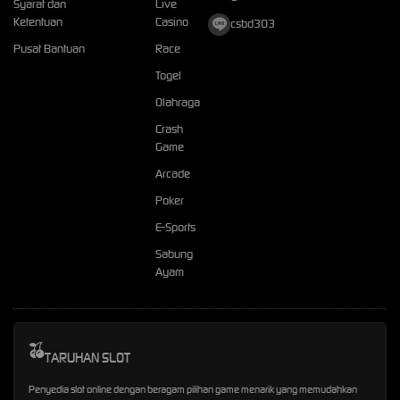
Syarat dan
Live
Ketentuan
Casino
csbd303
Pusat Bantuan
Race
Togel
Olahraga
Crash
Game
Arcade
Poker
E-Sports
Sabung
Ayam
TARUHAN SLOT
Penyedia slot online dengan beragam pilihan game menarik yang memudahkan