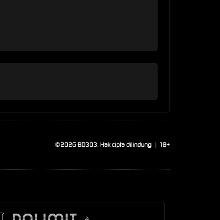
©2026 BD303. Hak cipta dilindungi | 18+