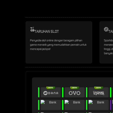
TARUHAN SLOT
TA
Penyedia slot online dengan beragam pilihan
Sportsb
game menarik yang memudahkan pemain untuk
menawar
mencapai jackpot
tinggi,
banyak 