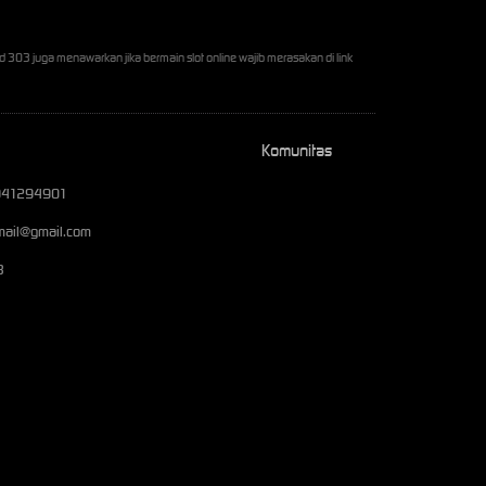
d 303 juga menawarkan jika bermain slot online wajib merasakan di link
Komunitas
941294901
ail@gmail.com
3