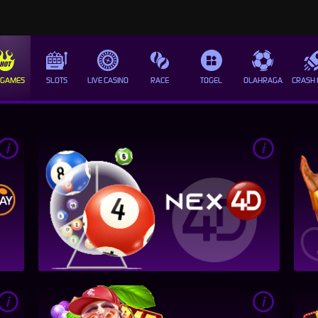
 GAMES
SLOTS
LIVE CASINO
RACE
TOGEL
OLAHRAGA
CRASH
i
i
i
i