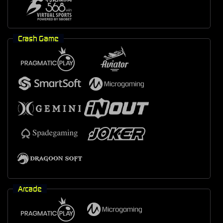
Crash Game
Arcade