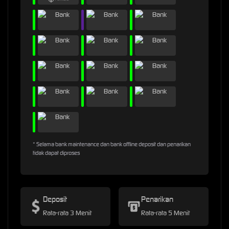
* Selama bank maintenance dan bank offline deposit dan penarikan
tidak dapat diproses
Deposit
Penarikan
Rata-rata 3 Menit
Rata-rata 5 Menit