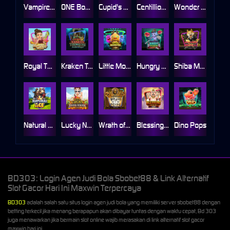
Vampire Hunter
ONE Boxing
Cupid's Garden
Centillion Gods
Wonder Cuisine
Royal Thai Dessert
Kraken Treasure
Little Monster
Hungry Krahung
Shiba Mogul
Natural Ace
Lucky NangKwak
Wrath of Egypt
Blessing of the Ox
Dino Pops
BD303: Login Agen Judi Bola Sbobet88 & Link Alternatif
Slot Gacor Hari Ini Maxwin Terpercaya
BD303
adalah salah satu situs login agen judi bola yang memiliki server sbobet88 dengan
betting terkecil jika menang berapapun akan dibayar tuntas dengan waktu cepat, Bd 303
juga menawarkan jika bermain slot online wajib merasakan di link alternatif slot gacor
maxwin hari ini.