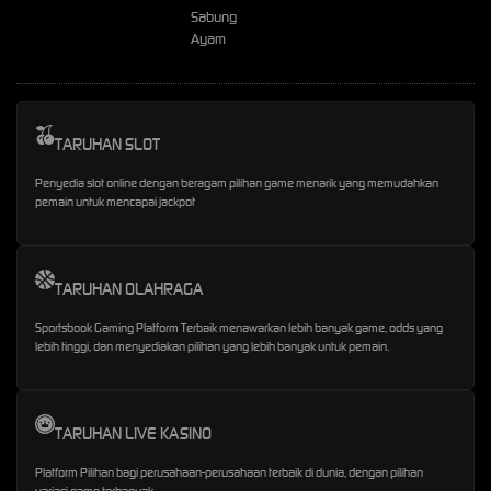
Sabung
Ayam
TARUHAN SLOT
Penyedia slot online dengan beragam pilihan game menarik yang memudahkan
pemain untuk mencapai jackpot
TARUHAN OLAHRAGA
Sportsbook Gaming Platform Terbaik menawarkan lebih banyak game, odds yang
lebih tinggi, dan menyediakan pilihan yang lebih banyak untuk pemain.
TARUHAN LIVE KASINO
Platform Pilihan bagi perusahaan-perusahaan terbaik di dunia, dengan pilihan
variasi game terbanyak