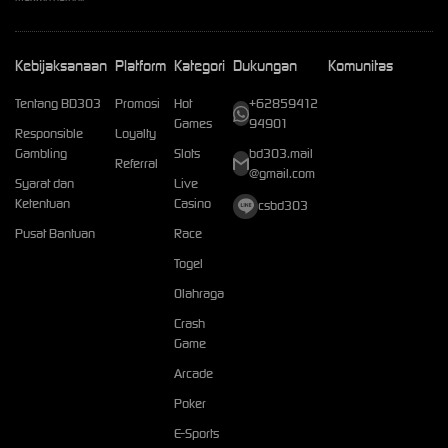
Kebijaksanaan
Platform
Kategori
Dukungan
Komunitas
Tentang BD303
Promosi
Hot
+62859412
Games
94901
Responsible
Loyalty
Gambling
Slots
bd303.mail
Referral
@gmail.com
Syarat dan
Live
Ketentuan
Casino
csbd303
Pusat Bantuan
Race
Togel
Olahraga
Crash
Game
Arcade
Poker
E-Sports