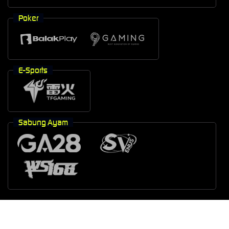
Poker
E-Sports
Sabung Ayam